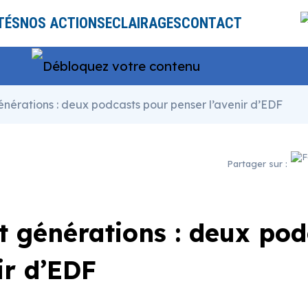
TÉS
NOS ACTIONS
ECLAIRAGES
CONTACT
générations : deux podcasts pour penser l’avenir d’EDF
Partager sur :
et générations : deux po
ir d’EDF