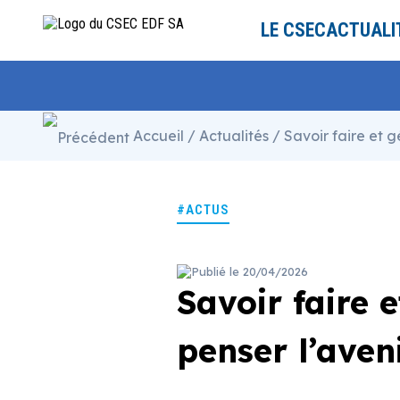
Panneau de gestion des cookies
LE CSEC
ACTUALI
Accueil
/
Actualités
/ Savoir faire et 
#ACTUS
Publié le 20/04/2026
Savoir faire 
penser l’aven