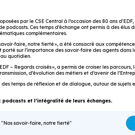
oposées par le CSE Central à l’occasion des 80 ans d’EDF,
de podcasts. Ces temps d’échange ont permis à des élus d
thématiques complémentaires.
savoir‑faire, notre fierté », a été consacré aux compétence
 porté sur l’importance des savoir‑faire des agents dans la
 au quotidien.
DF – Regards croisés », a permis de croiser les parcours, l
ansmission, d’évolution des métiers et d’avenir de l’Entrep
des temps de réflexion et de dialogue, autour de sujets esse
 podcasts et l’intégralité de leurs échanges.
 "Nos savoir-faire, notre fierté"