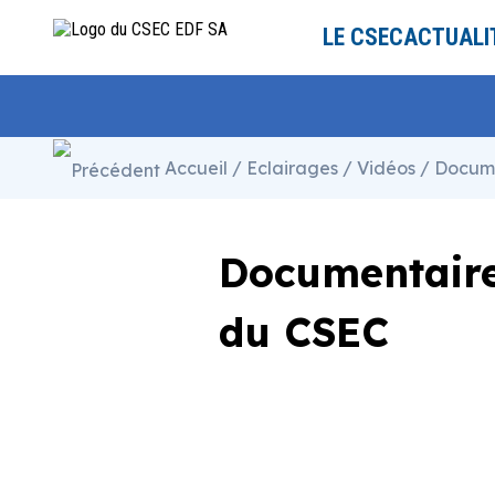
Panneau de gestion des cookies
LE CSEC
ACTUALI
Accueil
/
Eclairages
/
Vidéos
/ Documen
Documentaire 
du CSEC