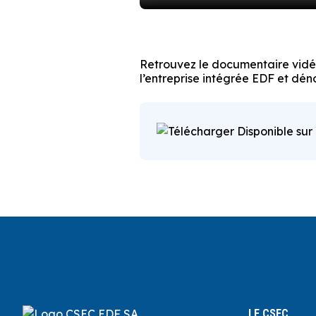
Retrouvez le documentaire vidéo
l’entreprise intégrée EDF et dén
Disponible sur
LE CSEC