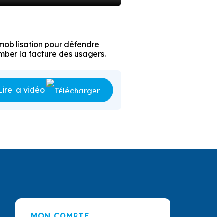
 mobilisation pour défendre
amber la facture des usagers.
Lire la vidéo
MON COMPTE