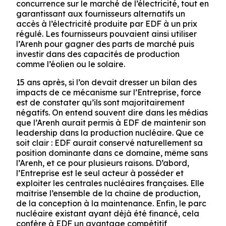
concurrence sur le marché de l’électricité, tout en
garantissant aux fournisseurs alternatifs un
accès à l’électricité produite par EDF à un prix
régulé. Les fournisseurs pouvaient ainsi utiliser
l’Arenh pour gagner des parts de marché puis
investir dans des capacités de production
comme l’éolien ou le solaire.
15 ans après, si l’on devait dresser un bilan des
impacts de ce mécanisme sur l’Entreprise, force
est de constater qu’ils sont majoritairement
négatifs. On entend souvent dire dans les médias
que l’Arenh aurait permis à EDF de maintenir son
leadership
dans la production nucléaire. Que ce
soit clair : EDF aurait conservé naturellement sa
position dominante dans ce domaine, même sans
l’Arenh, et ce pour plusieurs raisons. D’abord,
l’Entreprise est le seul acteur à posséder et
exploiter les centrales nucléaires françaises. Elle
maîtrise l’ensemble de la chaîne de production,
de la conception à la maintenance. Enfin, le parc
nucléaire existant ayant déjà été financé, cela
confère à EDF un avantage compétitif