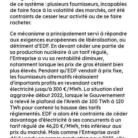
de ce système : plusieurs fournisseurs, incapables
de faire face à la volatilité des marchés, ont été
contraints de cesser leur activité ou de se faire
racheter.
Ce mécanisme a principalement servi à répondre
aux exigences européennes de libéralisation, au
détriment d’EDF. En devant céder une partie de
sa production nucléaire à un tarif régulé,
l’Entreprise a vu sa rentabilité diminuer,
notamment lorsque les prix de gros étaient bien
plus élevés. Pendant qu’EDF vendait à prix fixe,
les fournisseurs alternatifs réalisaient
d’importants profits en revendant cette
électricité jusqu’à 300 €/MWh. La situation s’est
aggravée début 2022, lorsque le Gouvernement
a relevé le plafond de l’Arenh de 100 TWh à 120
TWh pour contenir la hausse des tarifs
réglementés. EDF a alors été contrainte de céder
davantage d’électricité à ses concurrents à un
tarif régulé de 46,20 €/MWh, très inférieur aux
prix du marché. Mais comme l’Entreprise avait