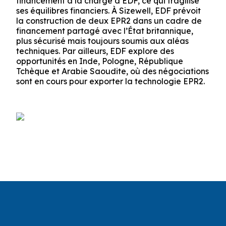
financement à la charge d’EDF, ce qui fragilise
ses équilibres financiers. À Sizewell, EDF prévoit
la construction de deux EPR2 dans un cadre de
financement partagé avec l’État britannique,
plus sécurisé mais toujours soumis aux aléas
techniques. Par ailleurs, EDF explore des
opportunités en Inde, Pologne, République
Tchèque et Arabie Saoudite, où des négociations
sont en cours pour exporter la technologie EPR2.