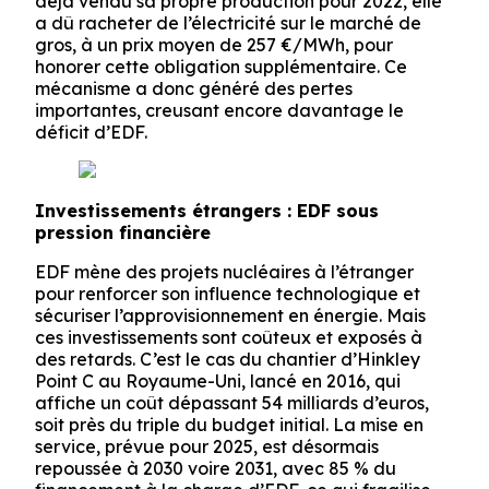
déjà vendu sa propre production pour 2022, elle
a dû racheter de l’électricité sur le marché de
gros, à un prix moyen de 257 €/MWh, pour
honorer cette obligation supplémentaire. Ce
mécanisme a donc généré des pertes
importantes, creusant encore davantage le
déficit d’EDF.
Investissements étrangers : EDF sous
pression financière
EDF mène des projets nucléaires à l’étranger
pour renforcer son influence technologique et
sécuriser l’approvisionnement en énergie. Mais
ces investissements sont coûteux et exposés à
des retards. C’est le cas du chantier d’Hinkley
Point C au Royaume-Uni, lancé en 2016, qui
affiche un coût dépassant 54 milliards d’euros,
soit près du triple du budget initial. La mise en
service, prévue pour 2025, est désormais
repoussée à 2030 voire 2031, avec 85 % du