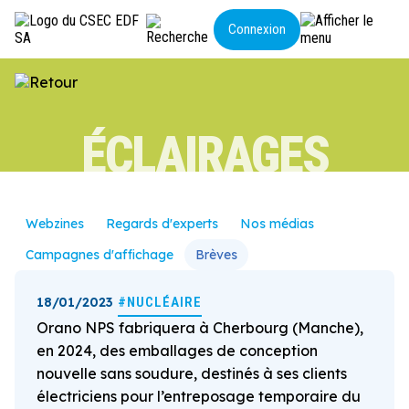
Panneau de gestion des cookies
Connexion
LE CSEC
ACTUALITÉS
NOS ACTIONS
ÉCLAIRAGES
ECLAIRAGES
CONTACT
Webzines
Regards d'experts
Nos médias
Campagnes d'affichage
Brèves
18/01/2023
#NUCLÉAIRE
Orano NPS fabriquera à Cherbourg (Manche),
en 2024, des emballages de conception
nouvelle sans soudure, destinés à ses clients
électriciens pour l’entreposage temporaire du