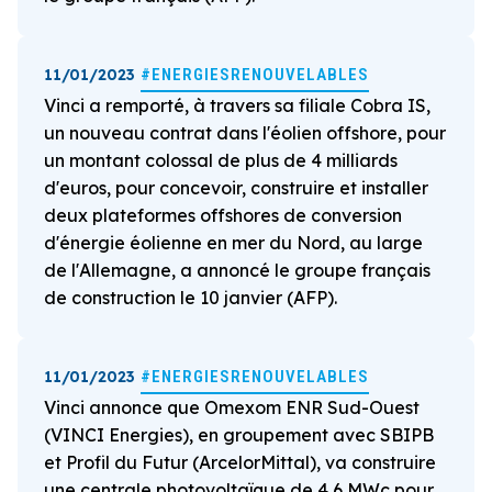
11/01/2023
#ENERGIESRENOUVELABLES
Vinci a remporté, à travers sa filiale Cobra IS,
un nouveau contrat dans l'éolien offshore, pour
un montant colossal de plus de 4 milliards
d'euros, pour concevoir, construire et installer
deux plateformes offshores de conversion
d'énergie éolienne en mer du Nord, au large
de l'Allemagne, a annoncé le groupe français
de construction le 10 janvier (AFP).
11/01/2023
#ENERGIESRENOUVELABLES
Vinci annonce que Omexom ENR Sud-Ouest
(VINCI Energies), en groupement avec SBIPB
et Profil du Futur (ArcelorMittal), va construire
une centrale photovoltaïque de 4,6 MWc pour